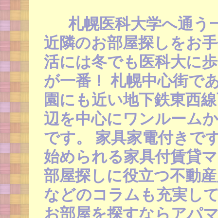
札幌医科大学へ通う
近隣のお部屋探しをお手
活には冬でも医科大に歩
が一番！ 札幌中心街で
園にも近い地下鉄東西線西
辺を中心にワンルームか
です。 家具家電付きで
始められる家具付賃貸
部屋探しに役立つ不動産
などのコラムも充実して
お部屋を探すならアパマ