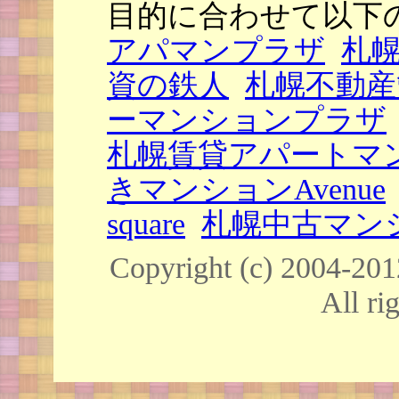
目的に合わせて以下
アパマンプラザ
札
資の鉄人
札幌不動産
ーマンションプラザ
札幌賃貸アパートマ
きマンションAvenue
square
札幌中古マンシ
Copyright (c) 20
All ri