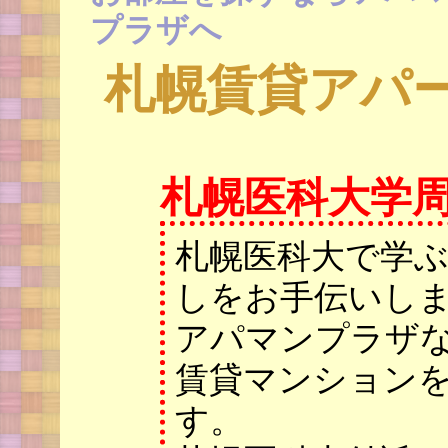
プラザへ
札幌賃貸アパ
札幌医科大学
札幌医科大で学
しをお手伝いし
アパマンプラザ
賃貸マンション
す。