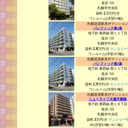
徒歩 1分
札幌市中央区
2.5
賃料
万円/月
ワンルーム(洋室6.0帖)
札幌賃貸家具付マンショ
パシフィック南2条
地下鉄 東西線 西１１丁目
徒歩 5分
札幌市中央区
2.8
賃料
万円/月
マンスリー
ワンルーム(洋室10.0帖)
札幌賃貸家具付マンショ
パシフィック南2条
地下鉄 東西線 西１１丁目
徒歩 5分
札幌市中央区
2.9
賃料
万円/月
マンスリー
ワンルーム(洋室9.0帖)
札幌賃貸家具付マンショ
ニューライフ大通弐番館
地下鉄 東西線 西１８丁目
徒歩 3分
札幌市中央区
3
賃料
万円/月
マンスリー
1K(洋室8.0帖+K1.5帖)