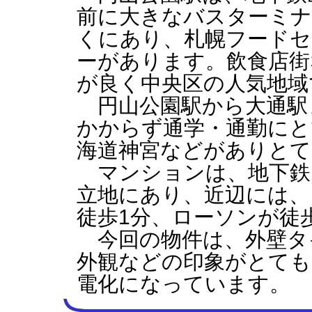
前に大きなバスターミ
くにあり、札幌フードセ
ーがあります。飲食店街
が良く中央区の
円山公園駅から大通駅
かからず通学・通勤にと
海道神宮などがありと
マンションは、地下鉄
立地にあり、近辺には、
徒歩1分、ローソンが徒
今回の物件は、外壁タ
外観などの印象がとても
電化になっています。