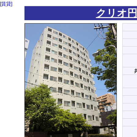
[賃貸]
クリオ円