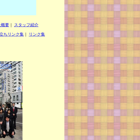
社概要
｜
スタッフ紹介
立ちリンク集
｜
リンク集