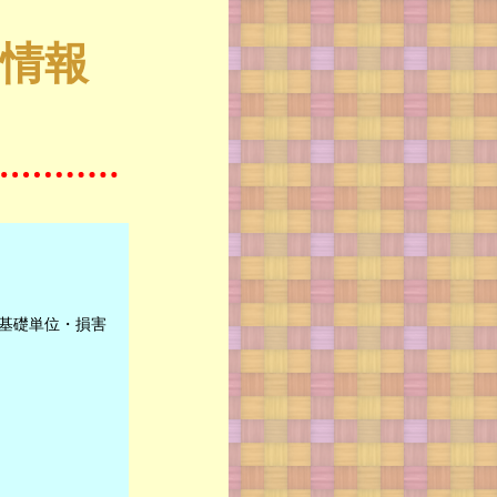
情報
基礎単位・損害