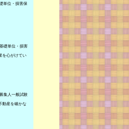
礎単位・損害保
基礎単位・損害
業を心がけてい
募集人一般試験
不動産を確かな