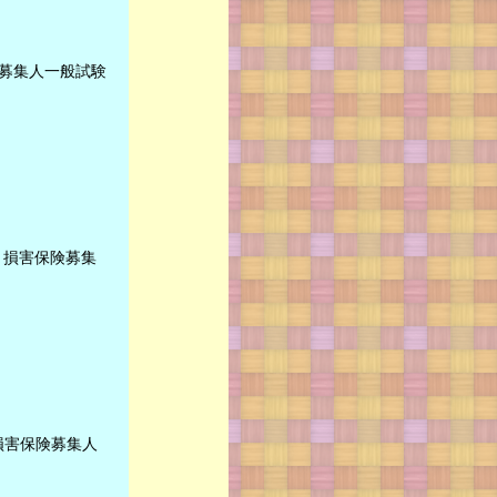
募集人一般試験
・損害保険募集
損害保険募集人