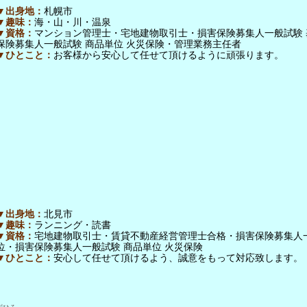
▼出身地：
札幌市
▼趣味：
海・山・川・温泉
▼資格：
マンション管理士・宅地建物取引士・損害保険募集人一般試験 
保険募集人一般試験 商品単位 火災保険・管理業務主任者
▼ひとこと：
お客様から安心して任せて頂けるように頑張ります。
▼出身地：
北見市
▼趣味：
ランニング・読書
▼資格：
宅地建物取引士・賃貸不動産経営管理士合格・損害保険募集人一
位・損害保険募集人一般試験 商品単位 火災保険
▼ひとこと：
安心して任せて頂けるよう、誠意をもって対応致します。