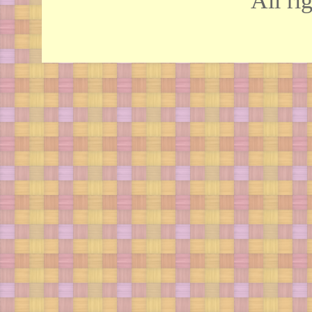
All ri