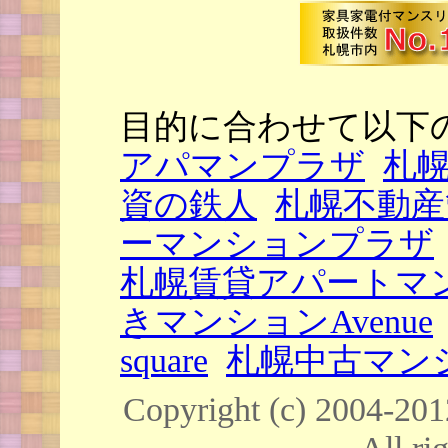
目的に合わせて以下
アパマンプラザ
札
資の鉄人
札幌不動産
ーマンションプラザ
札幌賃貸アパートマ
きマンションAvenue
square
札幌中古マンシ
Copyright (c) 20