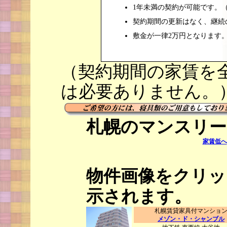
1年未満の契約が可能です。
契約期間の更新はなく、継続
敷金が一律2万円となります
（契約期間の家賃を
は必要ありません。
札幌のマンスリー
家賃低へ
物件画像をクリッ
示されます。
札幌賃貸家具付マンショ
メゾン・ド・シャンブル