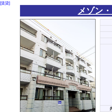
[賃貸]
メゾン・